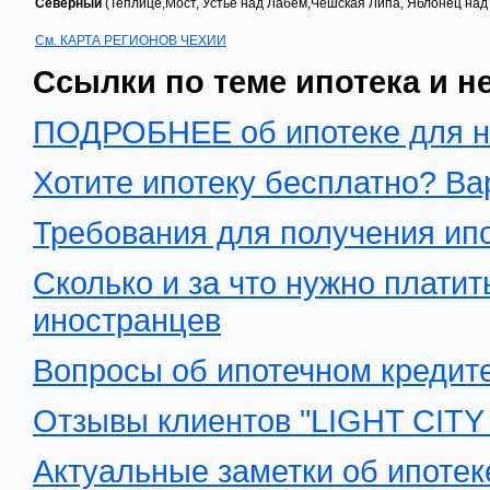
Северный
(Теплице,Мост, Устье над Лабем,Чешская Липа, Яблонец над
См. КАРТА РЕГИОНОВ ЧЕХИИ
Ссылки по теме ипотека и 
ПОДРОБНЕЕ об ипотеке для н
Хотите ипотеку бесплатно? Ва
Требования для получения ипо
Сколько и за что нужно платит
иностранцев
Вопросы об ипотечном кредит
Отзывы клиентов "LIGHT CITY s
Актуальные заметки об ипотек