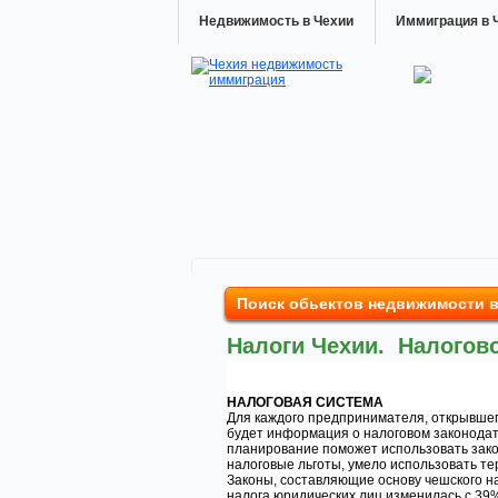
Недвижимость в Чехии
Иммиграция в 
Поиск обьектов недвижимости 
Налоги Чехии. Налогово
НАЛОГОВАЯ СИСТЕМА
Для каждого предпринимателя, открывшего
будет информация о налоговом законодат
планирование поможет использовать зак
налоговые льготы, умело использовать т
Законы, составляющие основу чешского на
налога юридических лиц изменилась с 39%