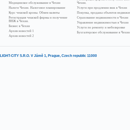
Медицинское обслуживание в Чехии
Чехии.
Налоги Чехии. Налоговое планирование
Услуги при продлении внж в Чехии
Курс чешской кроны. Обмен валюты
Покупка, продажа объектов недвижи
Регистрация чешской фирмы и получение
Страхование недвижимости в Чехии
ВНЖ в Чехии.
Управление недвижимостью в Чехии
Бизнес в Чехии
Услуги по ремонту и мебелировке
Архив новостей 1
Бухгалтерское обслуживание в Чехии
Архив новостей 2
LIGHT-CITY S.R.O. V Jámě 1, Prague, Czech republic 11000