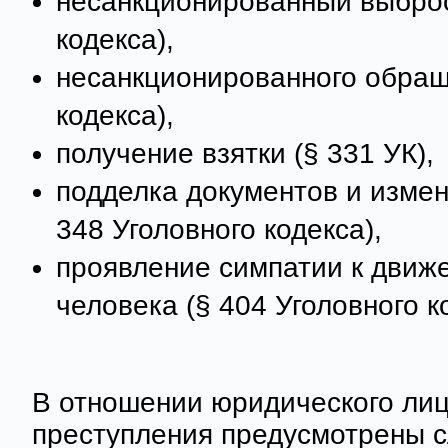
несанкционированный выброс 
кодекса),
несанкционированного обраще
кодекса),
получение взятки (§ 331 УК),
подделка документов и изме
348 Уголовного кодекса),
проявление симпатии к движ
человека (§ 404 Уголовного ко
В отношении юридического лиц
преступления предусмотрены 