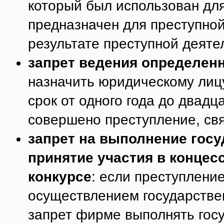
который был использован для
предназначен для преступной
результате преступной деяте
запрет ведения определен
назначить юридическому лицу
срок от одного года до двадца
совершено преступление, свя
запрет на выполнение госу
принятие участия в концес
конкурсе
: если преступлени
осуществлением государстве
запрет фирме выполнять госу