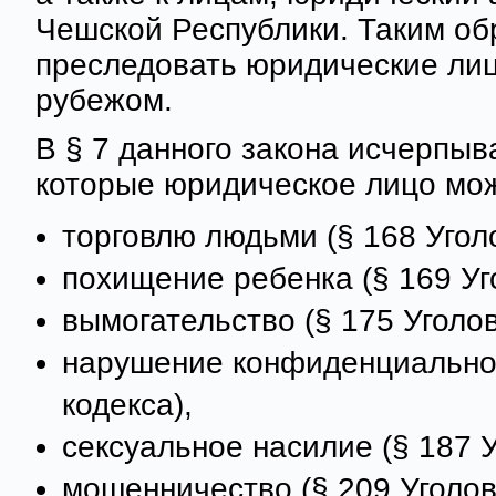
Чешской Республики. Таким об
преследовать юридические лиц
рубежом.
В § 7 данного закона исчерпы
которые юридическое лицо мож
торговлю людьми (§ 168 Уголо
похищение ребенка (§ 169 Уго
вымогательство (§ 175 Уголов
нарушение конфиденциальнос
кодекса),
сексуальное насилие (§ 187 У
мошенничество (§ 209 Уголов