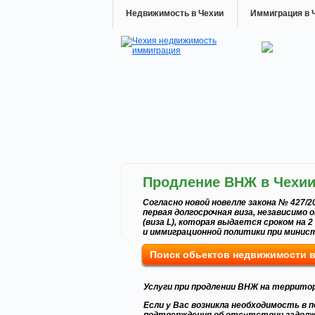
Недвижимость в Чехии
Иммиграция в 
Продление ВНЖ в Чехии
Согласно новой новелле закона № 427/20
первая долгосрочная виза, независимо 
(виза L), которая выдается сроком на
и иммиграционной политики при минис
Поиск обьектов недвижимости 
Услуги при продлении ВНЖ на террито
Если у Вас возникла необходимость в 