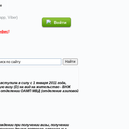
е
pp, Viber)
Войти
офис
!
ступила в силу с 1 января 2011 года,
ую визу (D) на вид на жительство - ВНЖ
ом отделении ОАМП МВД (отделение азиловой
ождении при получении визы, получении