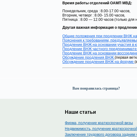
Время работы отделений ОАМП МВД:
Понедельник, среда : 8.00-17.00 часов,
Вторник, четверг : 8.00- 15.00 часов,
Пятница : 8.00 — 12.00 часов (только для
Другая важная информация о продлении
Общие положения при продлении ВНЖ на
Пояснения к требованиям, предъявляемые
Продление ВНЖ на основании участия в 
Продление ВНЖ частного предпринимате
Продление ВНЖ на основании воссоедине
Обсуждение продления ВНЖ
(первая ветк
Обсуждение продления ВНЖ на форуме
(
Вам понравилась страница?
Наши статьи
Фирма, получение краткосрочной визы
Недвижимость, получение краткосрочно
Заключение трудового договора задним 