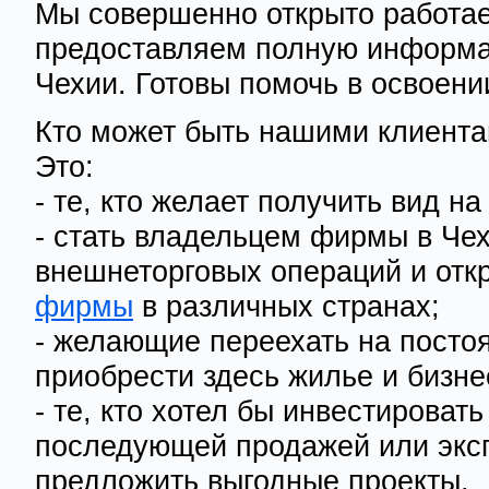
Мы совершенно открыто работа
предоставляем полную информа
Чехии. Готовы помочь в освоени
Кто может быть нашими клиент
Это:
- те, кто желает получить вид 
- стать владельцем фирмы в Че
внешнеторговых операций и отк
фирмы
в различных странах;
- желающие переехать на посто
приобрести здесь жилье и бизне
- те, кто хотел бы инвестироват
последующей продажей или экс
предложить выгодные проекты.